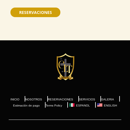
RESERVACIONES
INICIO
NOSOTROS
RESERVACIONES
SERVICIOS
GALERIA
Estimación de pago
Terms Policy
ESPANOL
ENGLISH