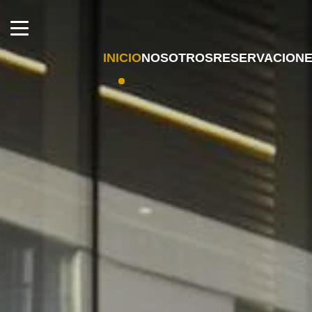
INICIO
NOSOTROS
RESERVACION