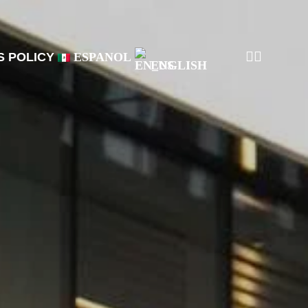
 POLICY
ESPANOL
ENGLISH