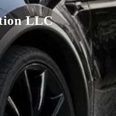
tion LLC