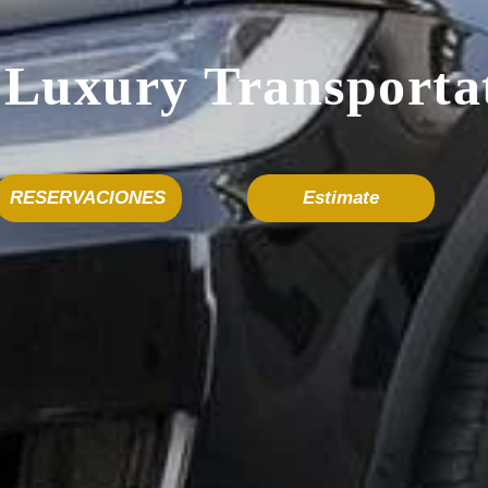
 Luxury Transporta
RESERVACIONES
Estimate